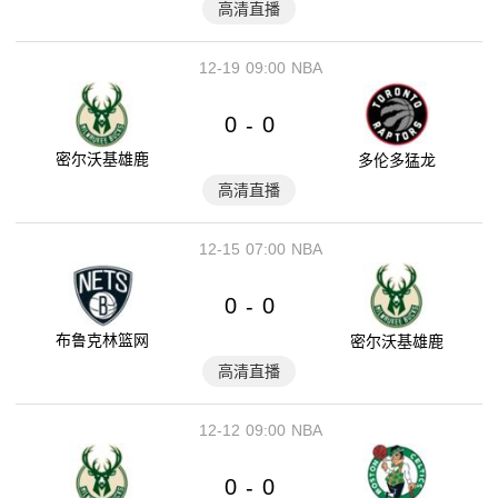
高清直播
12-19
09:00
NBA
0
0
-
密尔沃基雄鹿
多伦多猛龙
高清直播
12-15
07:00
NBA
0
0
-
布鲁克林篮网
密尔沃基雄鹿
高清直播
12-12
09:00
NBA
0
0
-