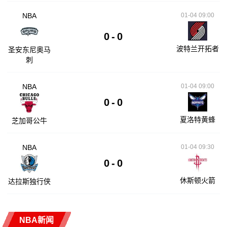
NBA
01-04 09:00
0
-
0
波特兰开拓者
圣安东尼奥马
刺
NBA
01-04 09:00
0
-
0
夏洛特黄蜂
芝加哥公牛
NBA
01-04 09:30
0
-
0
休斯顿火箭
达拉斯独行侠
NBA新闻