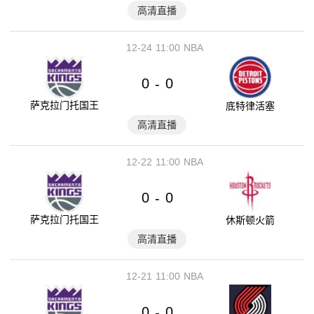
高清直播
12-24
11:00
NBA
0
0
-
萨克拉门托国王
底特律活塞
高清直播
12-22
11:00
NBA
0
0
-
萨克拉门托国王
休斯顿火箭
高清直播
12-21
11:00
NBA
0
0
-