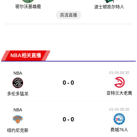
密尔沃基雄鹿
波士顿凯尔特人
高清直播
NBA相关直播
NBA
01-04 08:30
0
-
0
亚特兰大老鹰
多伦多猛龙
NBA
01-04 08:30
0
-
0
费城76人
纽约尼克斯