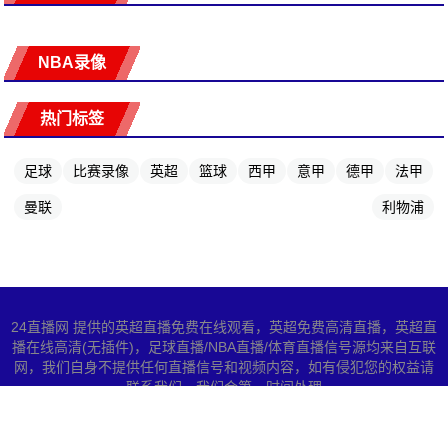
NBA录像
热门标签
足球
比赛录像
英超
篮球
西甲
意甲
德甲
法甲
曼联
利物浦
24直播网 提供的英超直播免费在线观看，英超免费高清直播，英超直
播在线高清(无插件)，足球直播/NBA直播/体育直播信号源均来自互联
网，我们自身不提供任何直播信号和视频内容，如有侵犯您的权益请
联系我们，我们会第一时间处理
Sitemap
Copyright © 2025 All Rights Reserved 英超直播 版权所有