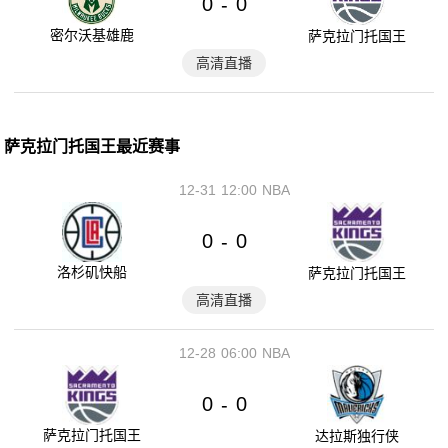
0
0
-
密尔沃基雄鹿
萨克拉门托国王
高清直播
萨克拉门托国王最近赛事
12-31
12:00
NBA
0
0
-
洛杉矶快船
萨克拉门托国王
高清直播
12-28
06:00
NBA
0
0
-
萨克拉门托国王
达拉斯独行侠