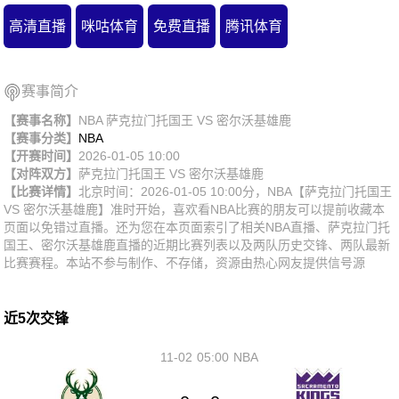
高清直播
咪咕体育
免费直播
腾讯体育
赛事简介
【赛事名称】
NBA 萨克拉门托国王 VS 密尔沃基雄鹿
【赛事分类】
NBA
【开赛时间】
2026-01-05 10:00
【对阵双方】
萨克拉门托国王
VS
密尔沃基雄鹿
【比赛详情】
北京时间：2026-01-05 10:00分，NBA【萨克拉门托国王
VS 密尔沃基雄鹿】准时开始，喜欢看NBA比赛的朋友可以提前收藏本
页面以免错过直播。还为您在本页面索引了相关NBA直播、萨克拉门托
国王、密尔沃基雄鹿直播的近期比赛列表以及两队历史交锋、两队最新
比赛赛程。本站不参与制作、不存储，资源由热心网友提供信号源
近5次交锋
11-02
05:00
NBA