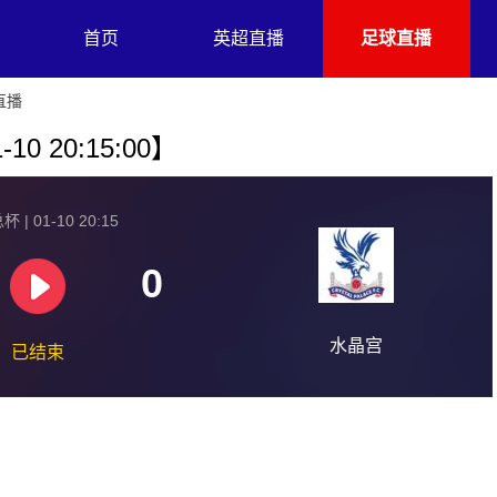
首页
英超直播
足球直播
直播
0 20:15:00】
 | 01-10 20:15
0
水晶宫
已结束