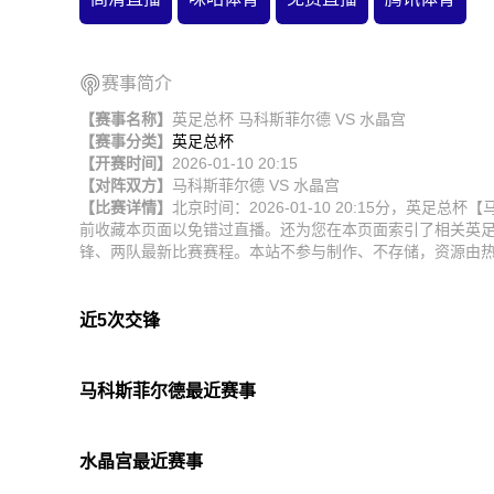
赛事简介
【赛事名称】
英足总杯 马科斯菲尔德 VS 水晶宫
【赛事分类】
英足总杯
【开赛时间】
2026-01-10 20:15
【对阵双方】
马科斯菲尔德
VS
水晶宫
【比赛详情】
北京时间：2026-01-10 20:15分，英
前收藏本页面以免错过直播。还为您在本页面索引了相关英
锋、两队最新比赛赛程。本站不参与制作、不存储，资源由
近5次交锋
马科斯菲尔德最近赛事
水晶宫最近赛事