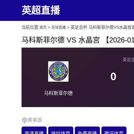
英超直播
当前位置:
>
> 英足总杯 马科斯菲尔德VS水晶宫
首页
足球直播
马科斯菲尔德 VS 水晶宫 【2026-01-1
英足总杯
0
马科斯菲尔德
赛事源
高清直播
咪咕体育
免费直播
腾讯体育