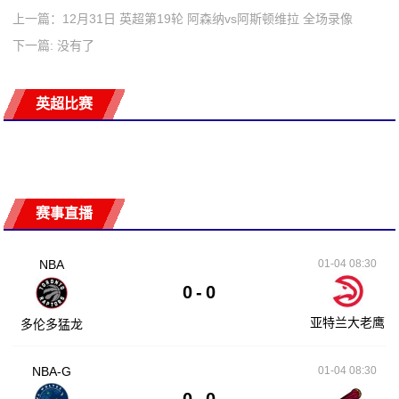
上一篇：12月31日 英超第19轮 阿森纳vs阿斯顿维拉 全场录像
下一篇: 没有了
英超比赛
赛事直播
NBA
01-04 08:30
0
-
0
亚特兰大老鹰
多伦多猛龙
NBA-G
01-04 08:30