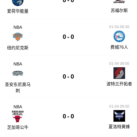
0
-
0
苏福尔斯
爱荷华能量
NBA
01-04 08:30
0
-
0
费城76人
纽约尼克斯
NBA
01-04 09:00
0
-
0
波特兰开拓者
圣安东尼奥马
刺
NBA
01-04 09:00
0
-
0
夏洛特黄蜂
芝加哥公牛