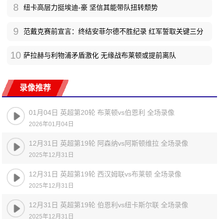
8
纽卡高层力挺埃迪-豪 坚信其能带队扭转颓势
9
范戴克赛前宣言：终结安菲尔德不胜纪录 红军誓取关键三分
10
萨拉赫与利物浦矛盾激化 无缘战布莱顿或提前离队
录像推荐
01月04日 英超第20轮 布莱顿vs伯恩利 全场录像
2026年01月04日
12月31日 英超第19轮 阿森纳vs阿斯顿维拉 全场录像
2025年12月31日
12月31日 英超第19轮 西汉姆联vs布莱顿 全场录像
2025年12月31日
12月31日 英超第19轮 伯恩利vs纽卡斯尔联 全场录像
2025年12月31日