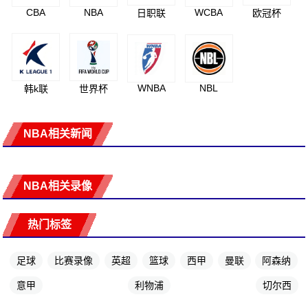
CBA
NBA
WCBA
日职联
欧冠杯
WNBA
NBL
韩k联
世界杯
NBA相关新闻
NBA相关录像
热门标签
足球
比赛录像
英超
篮球
西甲
曼联
阿森纳
意甲
利物浦
切尔西